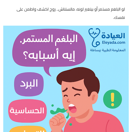
لو البلغم مستمر أو بيتغير لونه، ماتستناش.. روح اكشف واطمن على
نفسك.