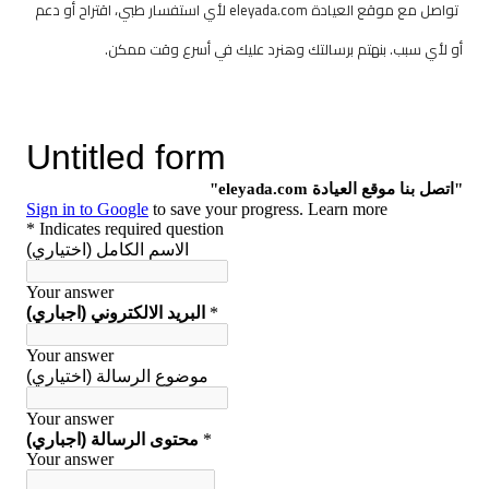
تواصل مع موقع العيادة eleyada.com لأي استفسار طبي، اقتراح أو دعم
أو لأي سبب. بنهتم برسالتك وهنرد عليك في أسرع وقت ممكن.