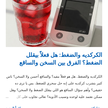
على الكعب وبيزود المشكلة. 4. الحذاء غير المناسب لبس جزمة
مسطحة جدًا أو بدون دعم بيزود ألم كعب القدم. 5. زيادة الوزن وزن
الجسم بيحمل ضغط مباشر على الكعب، وده بيخلي الألم أسوأ. 6. شد
عضلات الساق شد العضلات الخلفية بيزود الشد على الكعب. 🚨 امتى
ألم كعب القدم يكون خطير؟ راجع دكتور لو عندك: ألم مستمر طول
اليو...
الكركديه والضغط: هل فعلاً بيقلل
الضغط؟ الفرق بين السخن والساقع
الكركديه والضغط.. هل هو فعلاً مفيد؟ والساقع أحسن ولا السخن؟ ناس
كتير بتشرب كركديه على إنه حل سحري للضغط، بس يا ترى ده
حقيقي؟ وأهم سؤال: الساقع هو اللي بيقلل الضغط ولا السخن؟ وهل
ممكن نعتمد عليه لوحده ونسيب الأدوية؟ تعالى نجاوب على كل
الأسئلة دي بطريقة بسيطة وسهلة. إيه هو الكركديه أصلاً؟ الكركديه هو