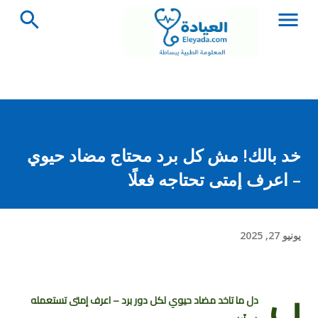
التخطي إلى المحتوى الرئيسي
خد بالك! مش كل برد محتاج مضاد حيوي
– اعرف إمتى تحتاجه فعلًا
يونيو 27, 2025
ب
دل ما تاخد مضاد حيوي لكل دور برد – اعرف إمتى تستعمله