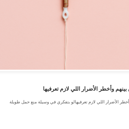
ينهم وأخطر الأضرار اللي لازم تعرفيها
أخطر الأضرار اللي لازم تعرفيهالو بتفكري في وسيلة منع حمل طويلة