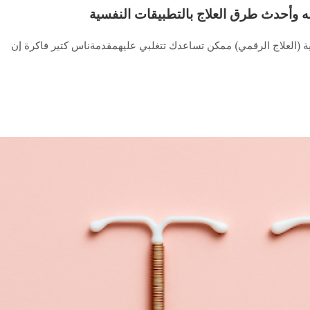
اضه وأحدث طرق العلاج بالتطبيقات النفسية
فسية (العلاج الرقمي) ممكن تساعدك تتغلبي عليهمقدمةناس كتير فاكرة إن