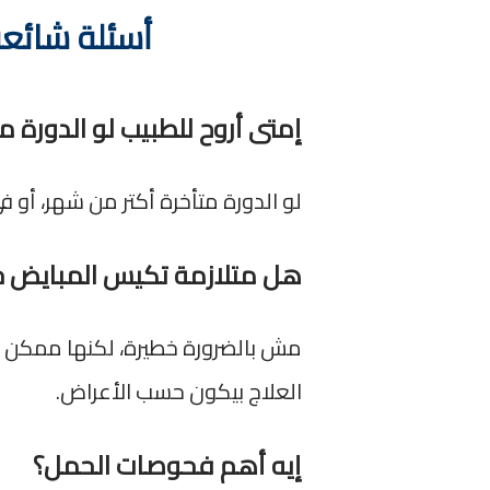
أسئلة شائعة
إمتى أروح للطبيب لو الدورة
لو الدورة متأخرة أكتر من شهر، أو ف
هل متلازمة تكيس المبايض خ
مش بالضرورة خطيرة، لكنها ممكن ت
العلاج بيكون حسب الأعراض.
إيه أهم فحوصات الحمل؟