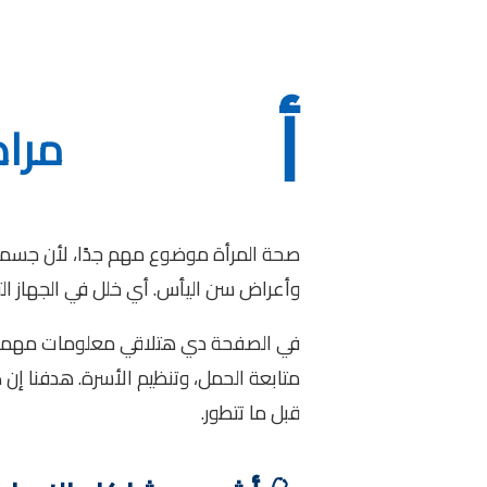
أ
مراض
صحة المرأة موضوع مهم جدًا، لأن جسمها ب
وأعراض سن اليأس. أي خلل في الجهاز ال
في الصفحة دي هتلاقي معلومات مهمة عن
متابعة الحمل، وتنظيم الأسرة. هدفنا
قبل ما تتطور.