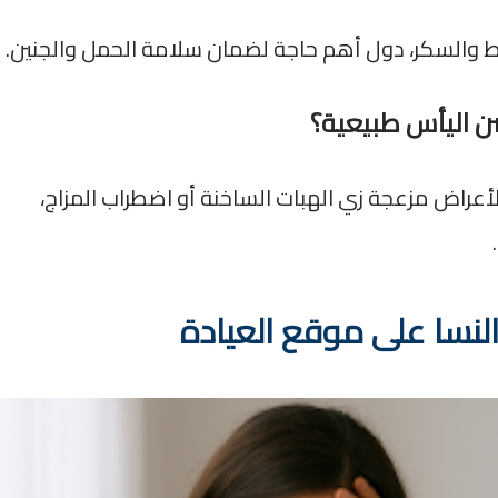
ضغط والسكر، دول أهم حاجة لضمان سلامة الحمل والجنين.
ن اليأس طبيعية؟
 الأعراض مزعجة زي الهبات الساخنة أو اضطراب المزاج،
لنسا على موقع العيادة