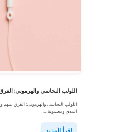
اللولب النحاسي والهرموني: الفرق ب
اللولب النحاسي والهرموني: الفرق بينهم و
المدى ومضمونة،...
اقرأ المزيد