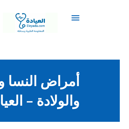
أمراض النسا و
والولادة – العيادة da.com