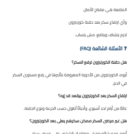
المتابعة هي مفتاح الأمان
وأي ارتفاع سكر بعد حقنة كورتيزون
لازم يتشاف ويتتابع، مش يتساب.
❓ الأسئلة الشائعة (FAQ)
هل حقنة الكورتيزون ترفع السكر؟
أيوه، الكورتيزون من الأدوية المعروفة بتأثيرها في رفع مستوى السكر
في الدم.
ارتفاع السكر بعد الكورتيزون بيقعد قد إيه؟
غالبًا من أيام لحد أسبوع، وأحيانًا أطول حسب الجرعة ونوع الحقنة.
هل غير مرضى السكر ممكن سكرهم يعلى بعد الكورتيزون؟
أيوه، وده شائع ومش معناه إن الشخص بقى مريض سكر.