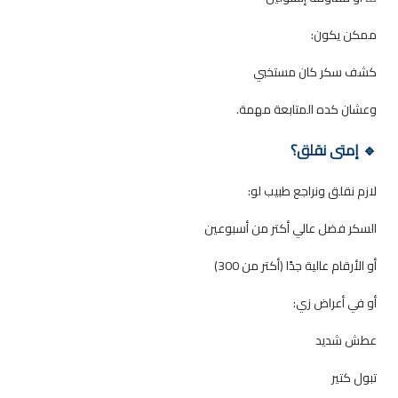
ممكن يكون:
كشف سكر كان مستخبي
وعشان كده المتابعة مهمة.
🔹 إمتى نقلق؟
لازم نقلق ونراجع طبيب لو:
السكر فضل عالي أكتر من أسبوعين
أو الأرقام عالية جدًا (أكتر من 300)
أو في أعراض زي:
عطش شديد
تبول كتير