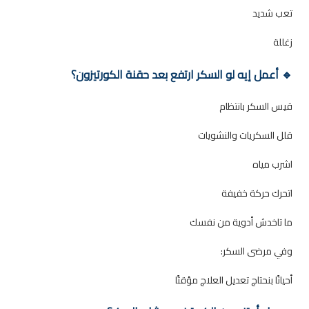
تعب شديد
زغللة
🔹 أعمل إيه لو السكر ارتفع بعد حقنة الكورتيزون؟
قيس السكر بانتظام
قلل السكريات والنشويات
اشرب مياه
اتحرك حركة خفيفة
ما تاخدش أدوية من نفسك
وفي مرضى السكر:
أحيانًا بنحتاج تعديل العلاج مؤقتًا