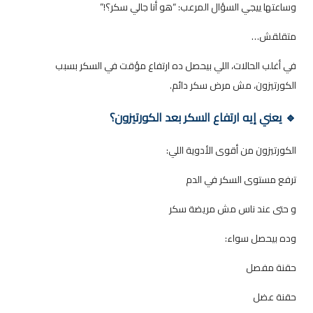
وساعتها ييجي السؤال المرعب: “هو أنا جالي سكر؟!”
متقلقش…
في أغلب الحالات، اللي بيحصل ده ارتفاع مؤقت في السكر بسبب
الكورتيزون، مش مرض سكر دائم.
🔹 يعني إيه ارتفاع السكر بعد الكورتيزون؟
الكورتيزون من أقوى الأدوية اللي:
ترفع مستوى السكر في الدم
و حتى عند ناس مش مريضة سكر
وده بيحصل سواء:
حقنة مفصل
حقنة عضل