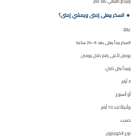
ويرجع طبيعي بعد أيام
🔹 السكر بيعلى إمتى ويمشي إمتى؟
غالبًا:
السكر يبدأ يعلى بعد 6–24 ساعة
يوصل لأعلى رقم خلال يومين
ويبدأ ينزل خلال:
3 أيام
أو أسبوع
وأحيانًا لحد 10 أيام
حسب:
نوع الكورتيزون