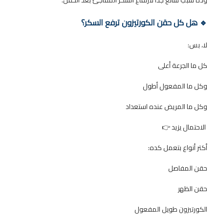
🔹 هل كل حقن الكورتيزون ترفع السكر؟
لا، بس:
كل ما الجرعة أعلى
وكل ما المفعول أطول
وكل ما المريض عنده استعداد
الاحتمال يزيد
👉
أكتر أنواع بتعمل كده:
حقن المفاصل
حقن الظهر
الكورتيزون طويل المفعول